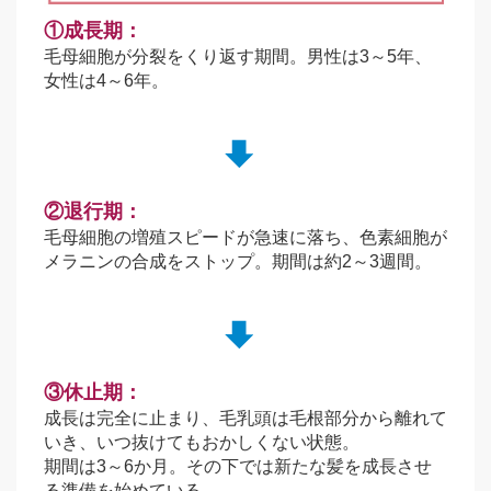
①成長期：
毛母細胞が分裂をくり返す期間。男性は3～5年、
女性は4～6年。
②退行期：
毛母細胞の増殖スピードが急速に落ち、色素細胞が
メラニンの合成をストップ。期間は約2～3週間。
③休止期：
成長は完全に止まり、毛乳頭は毛根部分から離れて
いき、いつ抜けてもおかしくない状態。
期間は3～6か月。その下では新たな髪を成長させ
る準備を始めている。