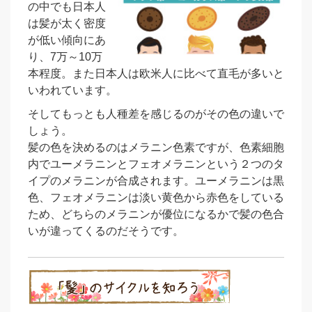
の中でも日本人
は髪が太く密度
が低い傾向にあ
り、7万～10万
本程度。また日本人は欧米人に比べて直毛が多いと
いわれています。
そしてもっとも人種差を感じるのがその色の違いで
しょう。
髪の色を決めるのはメラニン色素ですが、色素細胞
内でユーメラニンとフェオメラニンという２つのタ
イプのメラニンが合成されます。ユーメラニンは黒
色、フェオメラニンは淡い黄色から赤色をしている
ため、どちらのメラニンが優位になるかで髪の色合
いが違ってくるのだそうです。