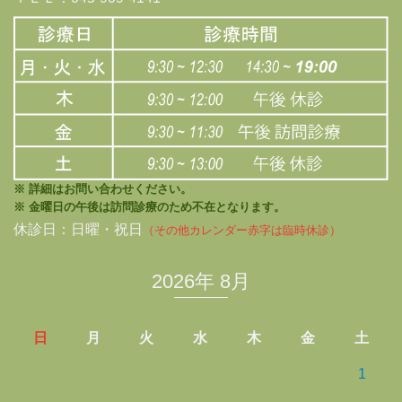
※ 詳細はお問い合わせください。
※ 金曜日の午後は訪問診療のため不在となります。
休診日：日曜・祝日
（その他カレンダー赤字は臨時休診）
2026年 8月
日
月
火
水
木
金
土
1