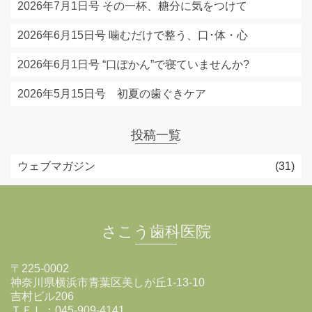
2026年7月1日号 その一杯、糖分に気をつけて
2026年6月15日号 噛むだけで整う、口･体・心
2026年6月1日号 “口ぽかん”で寝ていませんか?
2026年5月15日号 初夏の歯ぐきケア
投稿一覧
ウェブマガジン
(31)
さこう歯科医院
〒225-0002
神奈川県横浜市青葉区美しが丘1-13-10
吉村ビル206
ＴＥＬ：045-909-4141