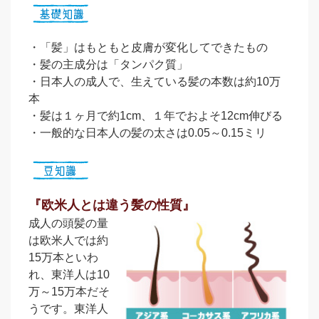
・「髪」はもともと皮膚が変化してできたもの
・髪の主成分は「タンパク質」
・日本人の成人で、生えている髪の本数は約10万
本
・髪は１ヶ月で約1cm、１年でおよそ12cm伸びる
・一般的な日本人の髪の太さは0.05～0.15ミリ
『欧米人とは違う髪の性質』
成人の頭髪の量
は欧米人では約
15万本といわ
れ、東洋人は10
万～15万本だそ
うです。東洋人