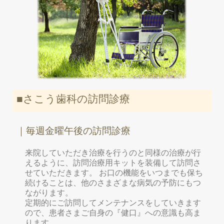
■さこう歯科の訪問診療
｜毎週金曜午後の訪問診療
来院していただき治療を行うのと同様の治療が行
えるように、訪問治療用キットを装備して訪問さ
せていただきます。 お口の機能をいつまでも保ち
続けることは、他のさまざまな病気の予防にもつ
ながります。
定期的にご訪問してメンテナンスをしていきます
ので、患者さまご自身の『健口』への意識も高ま
ります。