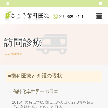
訪問診療
Home
/
訪問診療
■歯科医療と介護の現状
｜高齢化率世界一の日本
2016年の時点で65歳以上の人口が27.3％を超え
『超高齢社会』となった日本…