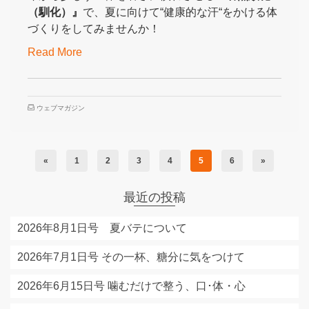
（馴化）』
で、夏に向けて“健康的な汗“をかける体
づくりをしてみませんか！
Read More
ウェブマガジン
«
1
2
3
4
5
6
»
最近の投稿
2026年8月1日号 夏バテについて
2026年7月1日号 その一杯、糖分に気をつけて
2026年6月15日号 噛むだけで整う、口･体・心