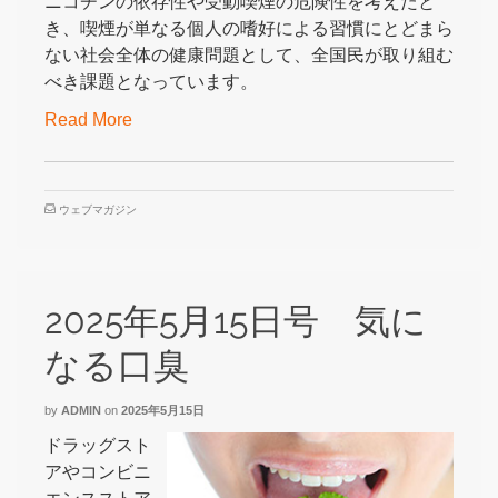
ニコチンの依存性や受動喫煙の危険性を考えたと
き、喫煙が単なる個人の嗜好による習慣にとどまら
ない社会全体の健康問題として、全国民が取り組む
べき課題となっています。
Read More
ウェブマガジン
2025年5月15日号 気に
なる口臭
by
ADMIN
on
2025年5月15日
ドラッグスト
アやコンビニ