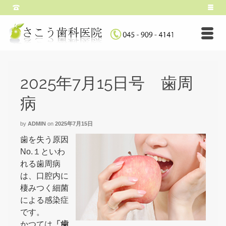
2025年7月15日号 歯周
病
by
ADMIN
on
2025年7月15日
歯を失う原因
No.１といわ
れる歯周病
は、口腔内に
棲みつく細菌
による感染症
です。
かつては
「歯