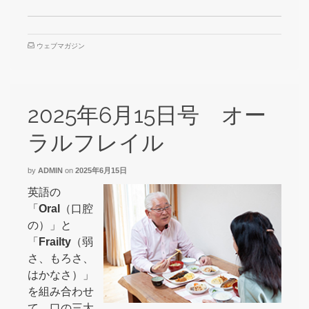
ウェブマガジン
2025年6月15日号 オー
ラルフレイル
by
ADMIN
on
2025年6月15日
英語の
「
Oral
（口腔
の）」と
「
Frailty
（弱
さ、もろさ、
はかなさ）」
を組み合わせ
て、口の三大