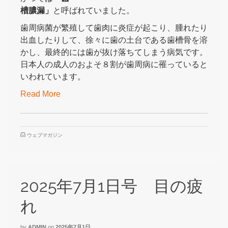
槽膿漏」
と呼ばれていました。
歯周病菌が繁殖して歯肉に炎症が起こり、腫れたり
出血したりして、徐々に歯の土台である歯槽骨を溶
かし、最終的には歯が抜け落ちてしまう病気です。
日本人の成人のおよそ８割が歯周病に罹っていると
いわれています。
Read More
ウェブマガジン
2025年7月1日号 目の疲
れ
by
ADMIN
on
2025年7月1日