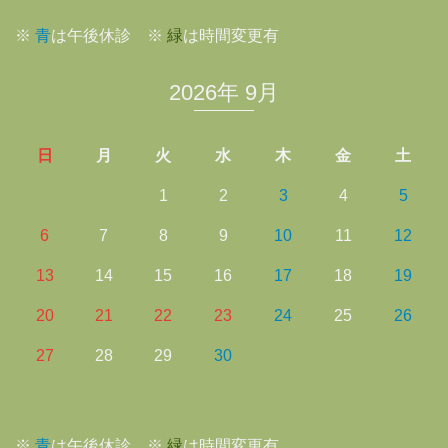
※
青
は午後休診 ※
緑
は時間変更有
2026年 9月
日
月
火
水
木
金
土
1
2
3
4
5
6
7
8
9
10
11
12
13
14
15
16
17
18
19
20
21
22
23
24
25
26
27
28
29
30
※
青
は午後休診 ※
緑
は時間変更有