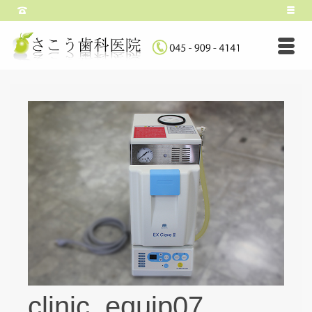
clinic_equip07