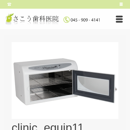
clinic_equip11