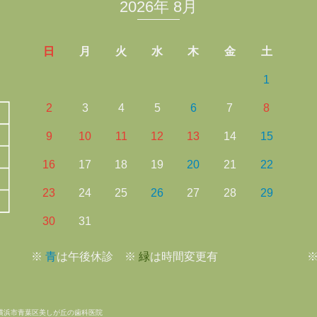
2026年 8月
日
月
火
水
木
金
土
1
2
3
4
5
6
7
8
9
10
11
12
13
14
15
16
17
18
19
20
21
22
23
24
25
26
27
28
29
30
31
※
青
は午後休診 ※
緑
は時間変更有
横浜市青葉区美しが丘の歯科医院