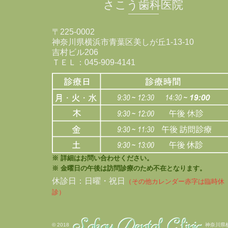
さこう歯科医院
〒225-0002
神奈川県横浜市青葉区美しが丘1-13-10
吉村ビル206
ＴＥＬ：045-909-4141
※ 詳細はお問い合わせください。
※ 金曜日の午後は訪問診療のため不在となります。
休診日：日曜・祝日
（その他カレンダー赤字は臨時休
診）
© 2018
神奈川県