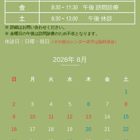
※ 詳細はお問い合わせください。
※ 金曜日の午後は訪問診療のため不在となります。
休診日：日曜・祝日
（その他カレンダー赤字は臨時休診）
2026年 8月
日
月
火
水
木
金
土
1
2
3
4
5
6
7
8
9
10
11
12
13
14
15
16
17
18
19
20
21
22