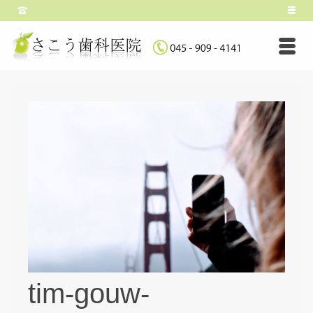
tim-gouw-