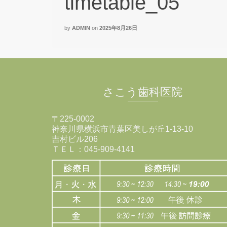
timetable_05
by
ADMIN
on
2025年8月26日
さこう歯科医院
〒225-0002
神奈川県横浜市青葉区美しが丘1-13-10
吉村ビル206
ＴＥＬ：045-909-4141